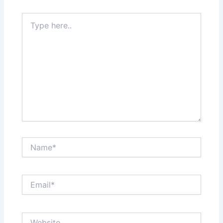
Type
here..
Name*
Email*
Website