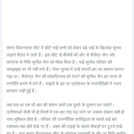
सागर विधानसभा सीट में छोटे भाई पत्नी को लेकर बड़े भाई के ख़िलाफ़ चुनाव
लड़ाने मैदान मे उतरे हैं। इस सीट से बीजेपी की ओर से शैलेंद्र जैन और
कांग्रेस से निधि सुनील जैन को मौका मिला है। भाई सुनील परिवार की
समझाइश पर भी नही माने हैं। मेयर चुनाव में उन्हें करारी हार का सामना करना
पड़ा था। शैलेन्द्र जैन की लोकप्रियता को भेदने की सुनील जैन हर तरफ से
रणनीति बनाने में लगे हैं। भाइयों के द्वंद पर प्रदेशभर के राजनीतिज्ञों ने नजर
बनाकर रखी हुई है।
क्या पता था एक माँ-बाप की संतान कभी एक दूसरे के दुश्मन बन जाएंगे।
प्रतिस्पर्धा जैसी भी हो रिश्तों में एक बार गांठ पड़ जाने पर उसका दोबारा सही हो
पाना मुश्किल होता है। परिवार की राजनीतिक प्रतिद्वंदता के चलते कई बार
रक्तपात तक होते देखे गए हैं। अहम की लड़ाई के चलते सैकड़ों घर टूटते देखे
गए हैं। कल सागर विधानसभा सीट से कांग्रेस प्रत्याशी के तौर पर निधि सुनील