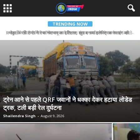
TRENDING NOW
अल्मोड़ा के रवि टम्टा ने रचा नवाचार का इतिहास, खुद बनाया इलेक्ट्रिक फ्लाइंग व्हीकल
खुरई के होली फैमिली कॉन्वेंट स्कूल में देर रात हंगामा, धर्मांतरण के आरोप पर आमने-सामने आए हिंदू संगठन और स्कूल प्रबंधन
ट्रेन आने से पहले QRF जवानों ने धक्का देकर हटाया लोडेड
ट्रक, टली बड़ी रेल दुर्घटना
Shailendra Singh
-
August 9, 2026