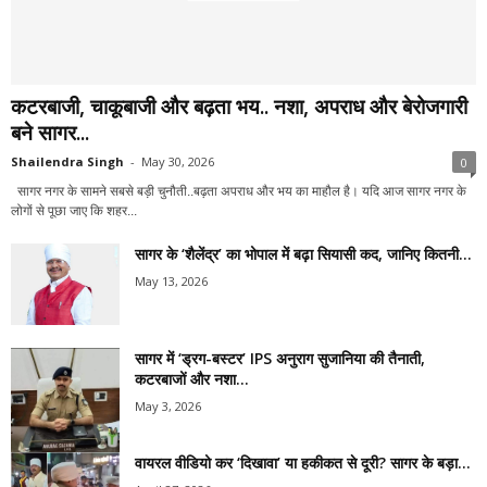
कटरबाजी, चाकूबाजी और बढ़ता भय.. नशा, अपराध और बेरोजगारी
बने सागर...
Shailendra Singh
-
May 30, 2026
0
सागर नगर के सामने सबसे बड़ी चुनौती..बढ़ता अपराध और भय का माहौल है। यदि आज सागर नगर के
लोगों से पूछा जाए कि शहर...
सागर के ‘शैलेंद्र’ का भोपाल में बढ़ा सियासी कद, जानिए कितनी...
May 13, 2026
सागर में ‘ड्रग-बस्टर’ IPS अनुराग सुजानिया की तैनाती,
कटरबाजों और नशा...
May 3, 2026
वायरल वीडियो कर ‘दिखावा’ या हकीकत से दूरी? सागर के बड़ा...